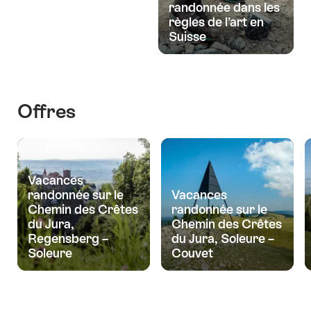
randonnée dans les
règles de l’art en
Suisse
Offres
Vacances
randonnée sur le
Vacances
Chemin des Crêtes
randonnée sur le
du Jura,
Chemin des Crêtes
Regensberg –
du Jura, Soleure –
Soleure
Couvet