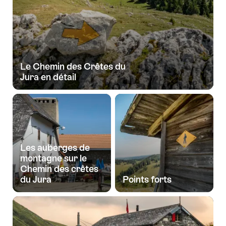
Le Chemin des Crêtes du
Jura en détail
Les auberges de
montagne sur le
Chemin des crêtes
du Jura
Points forts