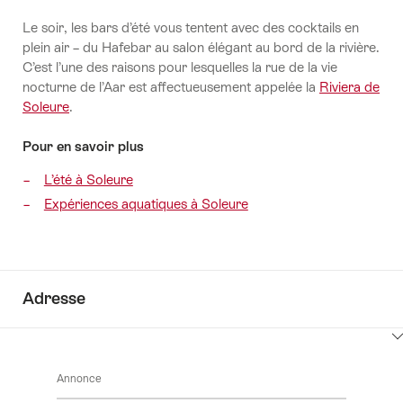
Le soir, les bars d’été vous tentent avec des cocktails en
plein air – du Hafebar au salon élégant au bord de la rivière.
C’est l’une des raisons pour lesquelles la rue de la vie
nocturne de l’Aar est affectueusement appelée la
Riviera de
Soleure
.
Pour en savoir plus
L’été à Soleure
Expériences aquatiques à Soleure
Adresse
Cliquez
ici
Annonce
pour