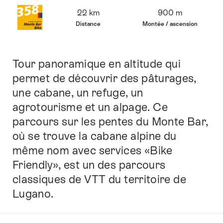
Vue
22 km
900 m
d’ensemble
Distance
Montée / ascension
Tour panoramique en altitude qui
Introduction
permet de découvrir des pâturages,
une cabane, un refuge, un
agrotourisme et un alpage. Ce
parcours sur les pentes du Monte Bar,
où se trouve la cabane alpine du
même nom avec services «Bike
Friendly», est un des parcours
classiques de VTT du territoire de
Lugano.