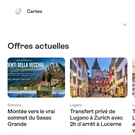
Cartes
Offres actuelles
Sonvico
Lugano
L
Montée vers le vrai
Transfert privé de
T
sommet du Sasso
Lugano à Zurich avec
L
Grande
2h d'arrêt à Lucerne
a
v