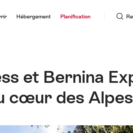
Recherche
rir
Hébergement
Planification
Re
ss et Bernina Exp
au cœur des Alpes