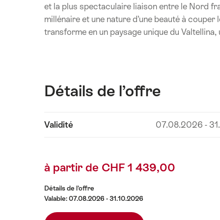
et la plus spectaculaire liaison entre le Nord f
millénaire et une nature d’une beauté à couper l
transforme en un paysage unique du Valtellina, 
Détails de l’offre
Afficher
Validité
07.08.2026 - 31
les
contenus
Détails
à partir de CHF 1 439,00
de
l’offre
Détails de l’offre
Valable: 07.08.2026 - 31.10.2026