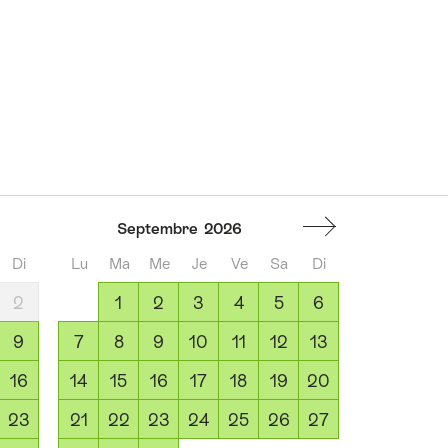
Septembre
2026
Di
Lu
Ma
Me
Je
Ve
Sa
Di
2
1
2
3
4
5
6
9
7
8
9
10
11
12
13
16
14
15
16
17
18
19
20
23
21
22
23
24
25
26
27