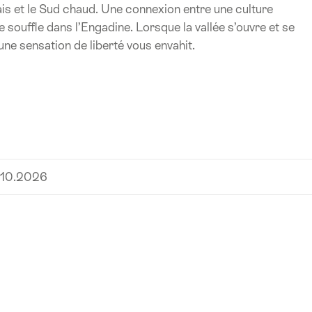
rais et le Sud chaud. Une connexion entre une culture
e souffle dans l’Engadine. Lorsque la vallée s’ouvre et se
une sensation de liberté vous envahit.
.10.2026