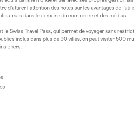
e d'attirer l'attention des hôtes sur les avantages de l'util
tiplicateurs dans le domaine du commerce et des médias.
t le Swiss Travel Pass, qui permet de voyager sans restricti
ublics inclus dans plus de 90 villes, on peut visiter 500 mu
ns chers.
es
ues