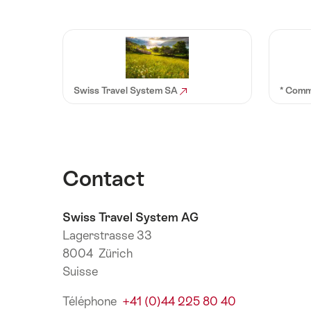
Swiss Travel System SA
* Comm
Contact
Swiss Travel System AG
Lagerstrasse 33
8004 Zürich
Suisse
Téléphone
+41 (0)44 225 80 40