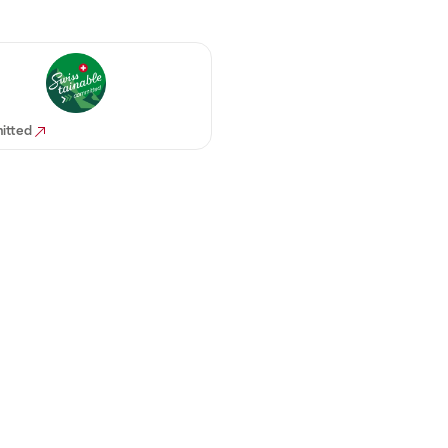
itted