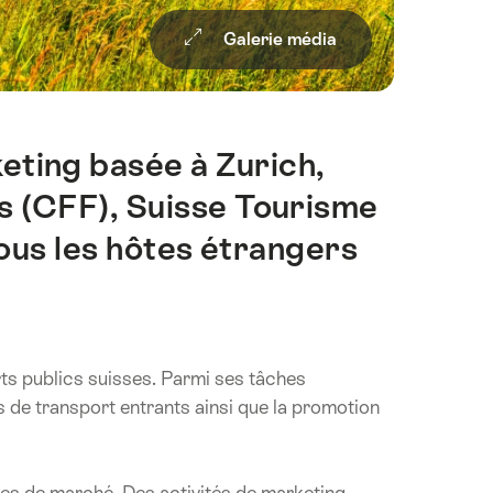
Galerie média
eting basée à Zurich,
s (CFF), Suisse Tourisme
Tous les hôtes étrangers
rts publics suisses. Parmi ses tâches
es de transport entrants ainsi que la promotion
res de marché. Des activités de marketing