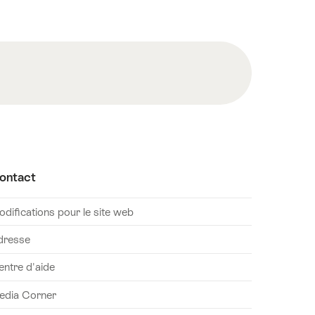
ontact
difications pour le site web
dresse
entre d'aide
edia Corner