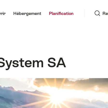
Recherche
rir
Hébergement
Planification
Re
 System SA