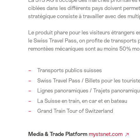
ciblées dans les différents pays doivent permettr
stratégique consiste à travailler avec des mul
Le produit phare pour les visiteurs étrangers es
le Swiss Travel Pass, on profite de transports p
remontées mécaniques sont au moins 50% moi
Transports publics suisses
Swiss Travel Pass / Billets pour les tourist
Lignes panoramiques / Trajets panoramiq
La Suisse en train, en car et en bateau
Grand Train Tour of Switzerland
Media & Trade Platform
mystsnet.com