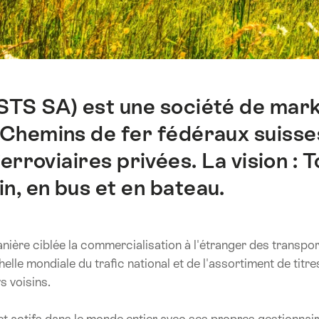
STS SA) est une société de mark
 Chemins de fer fédéraux suisse
erroviaires privées. La vision : 
n, en bus et en bateau.
anière ciblée la commercialisation à l'étranger des transpo
helle mondiale du trafic national et de l'assortiment de titr
s voisins.
t actifs dans le monde entier avec ses propres gestionnai