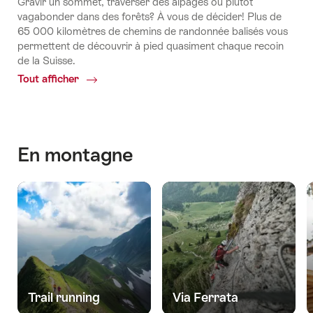
Gravir un sommet, traverser des alpages ou plutôt
vagabonder dans des forêts? À vous de décider! Plus de
65 000 kilomètres de chemins de randonnée balisés vous
permettent de découvrir à pied quasiment chaque recoin
de la Suisse.
Tout afficher
Common.Of
Randonnées
En montagne
Trail running
Via Ferrata