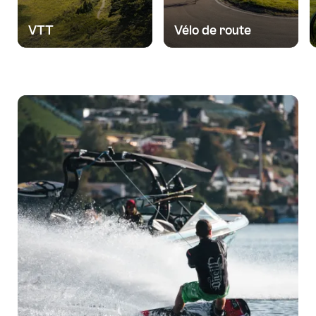
VTT
Vélo de route