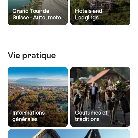
Grand Tour de
Hotels and
Suisse - Auto, moto
Lodgings
Vie pratique
Informations
Coutumes et
générales
traditions