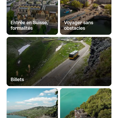
Entrée en Suisse,
Voyager sans
formalités
obstacles
Billets