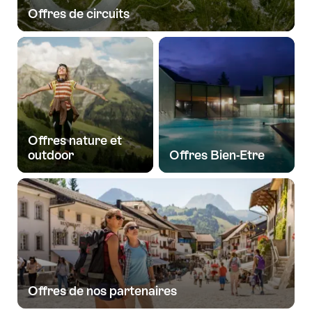
Offres de circuits
Offres nature et
outdoor
Offres Bien-Etre
Offres de nos partenaires