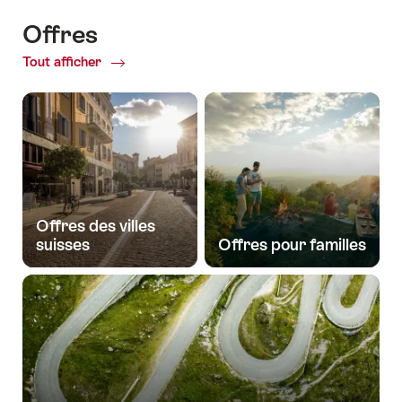
Offres
Tout afficher
Common.Of
Offres
Offres des villes
suisses
Offres pour familles