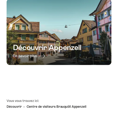
Découvrir Appenzell
En savoir plus
Pied
Vous vous trouvez ici:
de
Découvrir
Centre de visiteurs Brauquöll Appenzell
page