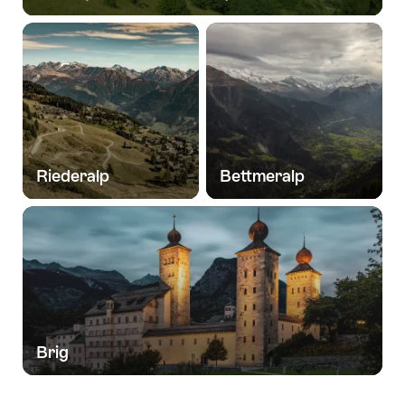
Riederalp
Bettmeralp
Brig