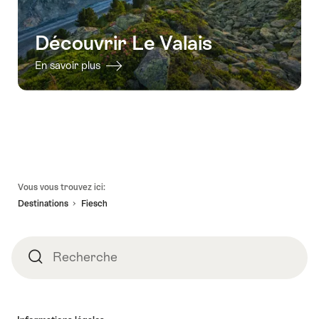
Découvrir Le Valais
En savoir plus
Pied
Vous vous trouvez ici:
de
Destinations
Fiesch
page
Recherche
Recherche