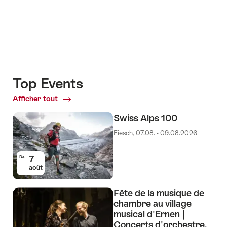
Top Events
Afficher tout
Top
Events
Swiss Alps 100
Fiesch, 07.08. - 09.08.2026
7
De
août
Fête de la musique de
chambre au village
musical d'Ernen |
Concerts d'orchestre,