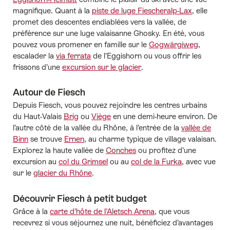
magnifique. Quant à la
piste de luge Fiescheralp-Lax
, elle
promet des descentes endiablées vers la vallée, de
préférence sur une luge valaisanne Ghosky. En été, vous
pouvez vous promener en famille sur le
Gogwärgiweg
,
escalader la
via ferrata
de l’Eggishorn ou vous offrir les
frissons d’une
excursion sur le glacier
.
Autour de Fiesch
Depuis Fiesch, vous pouvez rejoindre les centres urbains
du Haut-Valais
Brig
ou
Viège
en une demi-heure environ. De
l’autre côté de la vallée du Rhône, à l’entrée de la
vallée de
Binn
se trouve
Ernen
, au charme typique de village valaisan.
Explorez la haute vallée de
Conches
ou profitez d’une
excursion au
col du Grimsel
ou au
col de la Furka
, avec vue
sur le
glacier du Rhône
.
Découvrir Fiesch à petit budget
Grâce à la
carte d’hôte de l’Aletsch Arena
, que vous
recevrez si vous séjournez une nuit, bénéficiez d’avantages