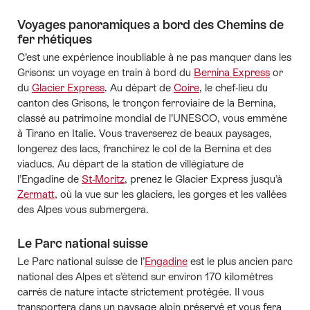
Voyages panoramiques a bord des Chemins de
fer rhétiques
C’est une expérience inoubliable à ne pas manquer dans les
Grisons: un voyage en train à bord du
Bernina Express
or
du
Glacier Express
. Au départ de
Coire
, le chef-lieu du
canton des Grisons, le tronçon ferroviaire de la Bernina,
classé au patrimoine mondial de l’UNESCO, vous emmène
à Tirano en Italie. Vous traverserez de beaux paysages,
longerez des lacs, franchirez le col de la Bernina et des
viaducs. Au départ de la station de villégiature de
l’Engadine de
St-Moritz
, prenez le Glacier Express jusqu’à
Zermatt
, où la vue sur les glaciers, les gorges et les vallées
des Alpes vous submergera.
Le Parc national suisse
Le Parc national suisse de l’
Engadine
est le plus ancien parc
national des Alpes et s’étend sur environ 170 kilomètres
carrés de nature intacte strictement protégée. Il vous
transportera dans un paysage alpin préservé et vous fera