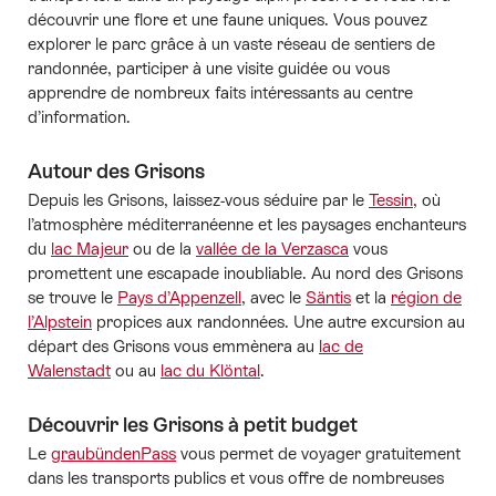
découvrir une flore et une faune uniques. Vous pouvez
explorer le parc grâce à un vaste réseau de sentiers de
randonnée, participer à une visite guidée ou vous
apprendre de nombreux faits intéressants au centre
d’information.
Autour des Grisons
Depuis les Grisons, laissez-vous séduire par le
Tessin
, où
l’atmosphère méditerranéenne et les paysages enchanteurs
du
lac Majeur
ou de la
vallée de la Verzasca
vous
promettent une escapade inoubliable. Au nord des Grisons
se trouve le
Pays d’Appenzell
, avec le
Säntis
et la
région de
l’Alpstein
propices aux randonnées. Une autre excursion au
départ des Grisons vous emmènera au
lac de
Walenstadt
ou au
lac du Klöntal
.
Découvrir les Grisons à petit budget
Le
graubündenPass
vous permet de voyager gratuitement
dans les transports publics et vous offre de nombreuses