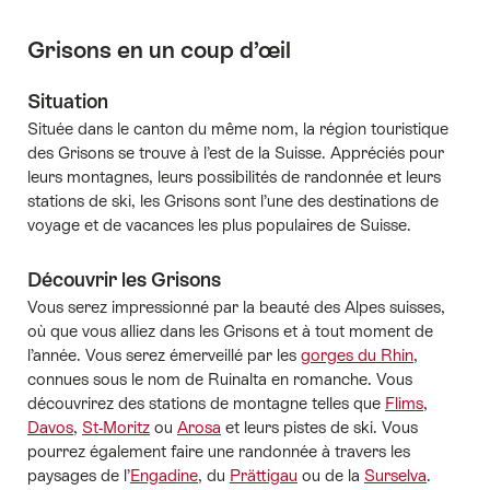
Grisons en un coup d’œil
Situation
Située dans le canton du même nom, la région touristique
des Grisons se trouve à l’est de la Suisse. Appréciés pour
leurs montagnes, leurs possibilités de randonnée et leurs
stations de ski, les Grisons sont l’une des destinations de
voyage et de vacances les plus populaires de Suisse.
Découvrir les Grisons
Vous serez impressionné par la beauté des Alpes suisses,
où que vous alliez dans les Grisons et à tout moment de
l’année. Vous serez émerveillé par les
gorges du Rhin
,
connues sous le nom de Ruinalta en romanche. Vous
découvrirez des stations de montagne telles que
Flims
,
Davos
,
St-Moritz
ou
Arosa
et leurs pistes de ski. Vous
pourrez également faire une randonnée à travers les
paysages de l’
Engadine
, du
Prättigau
ou de la
Surselva
.