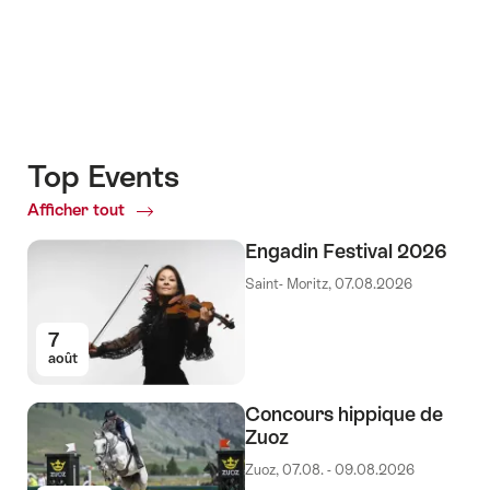
Top Events
Afficher tout
Top
Events
Engadin Festival 2026
Saint- Moritz, 07.08.2026
7
août
Concours hippique de
Zuoz
Zuoz, 07.08. - 09.08.2026