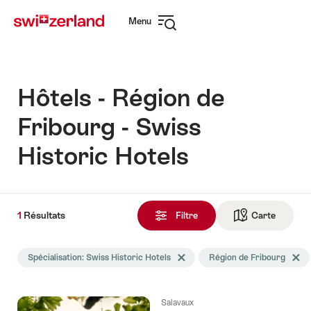
Naviguer
Navigation
Menu
sur
rapide
Ouvrir
myswitzerland.com
la
navigation
Hôtels - Région de
Fribourg - Swiss
Historic Hotels
1
1
Résultats
Résultats
Filtre
Carte
Vers la 
trouvés
La
Spécialisation: Swiss Historic Hotels
Effacer le tag Spécialisation
Région de Fribourg
Efface
recherche
a
été
Salavaux
filtrée