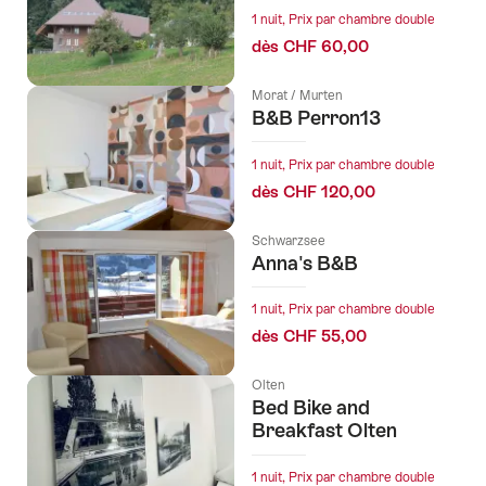
1 nuit, Prix par chambre double
dès CHF 60,00
Morat / Murten
B&B Perron13
1 nuit, Prix par chambre double
dès CHF 120,00
Schwarzsee
Anna's B&B
1 nuit, Prix par chambre double
dès CHF 55,00
Olten
Bed Bike and
Breakfast Olten
1 nuit, Prix par chambre double