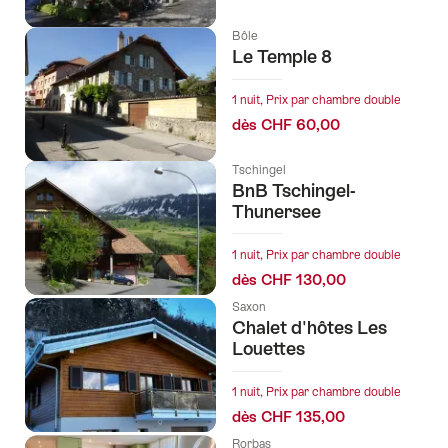
Bôle
Le Temple 8
1 nuit, Prix par chambre double
dès CHF 60,00
Tschingel
BnB Tschingel-
Thunersee
1 nuit, Prix par chambre double
dès CHF 130,00
Saxon
Chalet d'hôtes Les
Louettes
1 nuit, Prix par chambre double
dès CHF 135,00
Rorbas