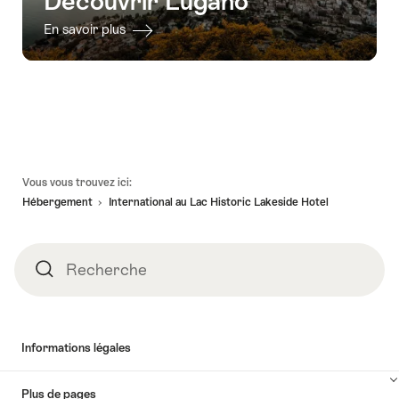
Découvrir Lugano
En savoir plus
Pied
Vous vous trouvez ici:
de
Hébergement
International au Lac Historic Lakeside Hotel
page
Recherche
Recherche
Informations légales
Plus de pages