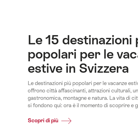
Le 15 destinazioni 
popolari per le va
estive in Svizzera
Le destinazioni più popolari per le vacanze estiv
offrono città affascinanti, attrazioni culturali, 
gastronomica, montagne e natura. La vita di citt
si fondono qui: ora è il momento di scoprire e 
Scopri di più
Common.Of
Le
15