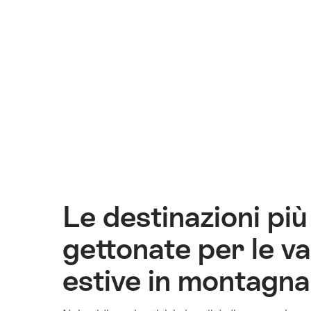
Le destinazioni più
gettonate per le v
estive in montagna