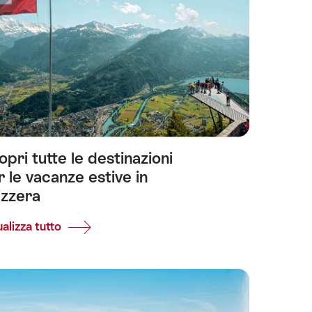
pri tutte le destinazioni
r le vacanze estive in
izzera
alizza tutto