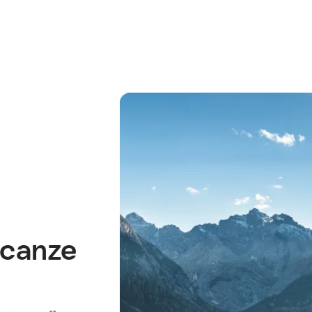
acanze