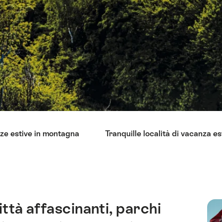
nze estive in montagna
Tranquille località di vacanza es
ittà affascinanti, parchi