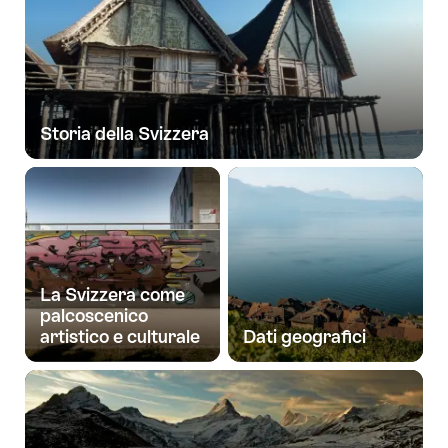
Storia della Svizzera
La Svizzera come
palcoscenico
artistico e culturale
Dati geografici