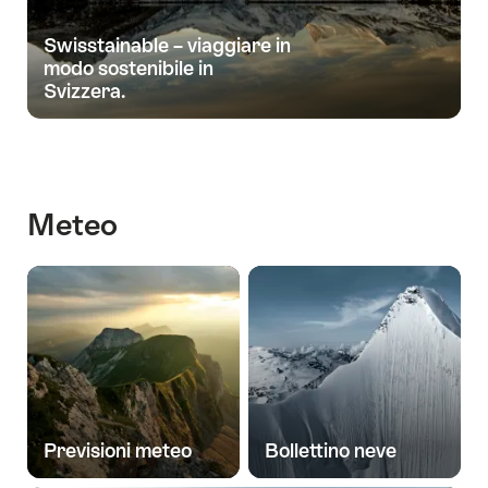
Swisstainable – viaggiare in
modo sostenibile in
Svizzera.
Meteo
Previsioni meteo
Bollettino neve