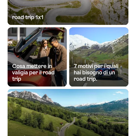
road trip 1x1
Cosa mettere in
7 motivi per i quali
valigia per il road
hai bisogno di un
trip
road trip.