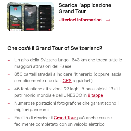
Scarica l'applicazione
Grand Tour
Ulteriori informazioni
Che cos’è il Grand Tour of Switzerland?
Un giro della Svizzera lungo 1643 km che tocca tutte le
maggiori attrazioni del Paese
650 cartelli stradali a indicare l’itinerario (oppure lascia
semplicemente che sia il
GPS
a guidarti)
46 fantastiche attrazioni, 22 laghi, 5 passi alpini, 13 siti
patrimonio mondiale dell’UNESCO in
8 tappe
Numerose postazioni fotografiche che garantiscono i
migliori panorami
Facilità di ricarica: il
Grand Tour
può anche essere
facilmente completato con un veicolo elettrico