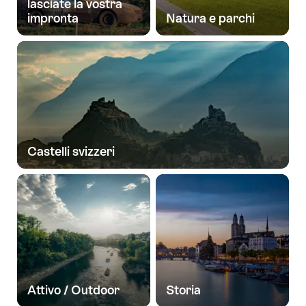
lasciate la vostra
impronta
Natura e parchi
Castelli svizzeri
Attivo / Outdoor
Storia