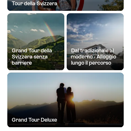
Tour della Svizzera
Grand Tour della
Dal tradizionale al
Svizzera senza
moderno - Alloggio
barriere
lungo il percorso
Grand Tour Deluxe