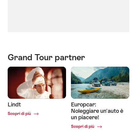
Grand Tour partner
Lindt
Europcar:
Noleggiare un'auto è
Common.Of
Scopri di più
un piacere!
Lindt
Common.Of
Scopri di più
Europcar