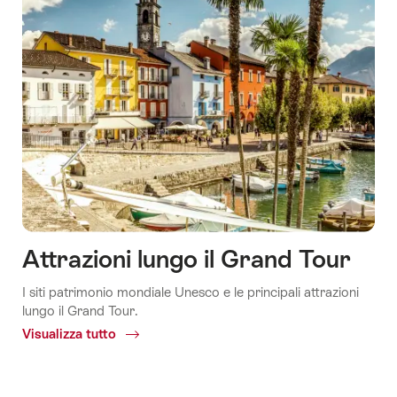
Attrazioni lungo il Grand Tour
I siti patrimonio mondiale Unesco e le principali attrazioni
lungo il Grand Tour.
Visualizza tutto
Common.Of
Grand
Tour
Attrazioni