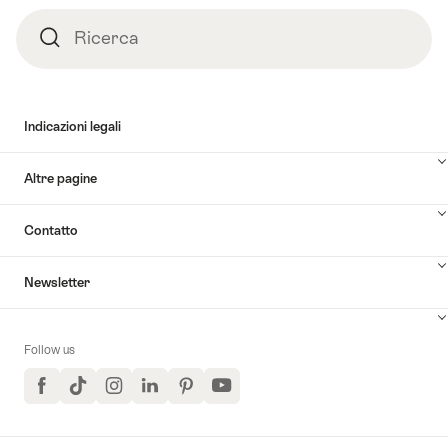
Ricerca
Ricerca
Indicazioni legali
Altre pagine
Contatto
Newsletter
Follow us
Facebook
TikTok
Instagram
LinkedIn
Pinterest
YouTube