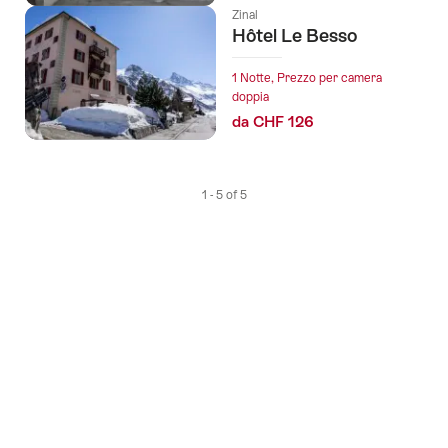
Zinal
Hôtel Le Besso
1 Notte, Prezzo per camera
doppia
da CHF 126
1 - 5 of 5