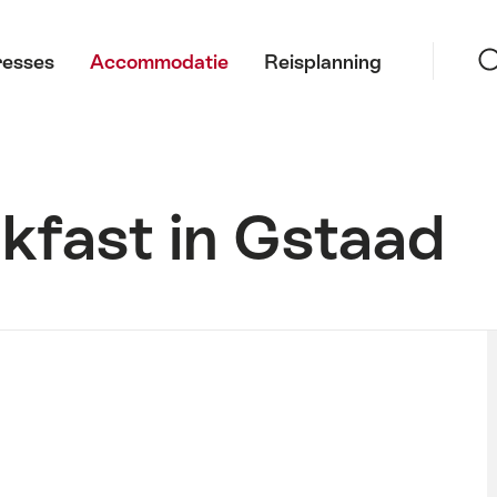
Zoeke
resses
Accommodatie
Reisplanning
kfast in Gstaad