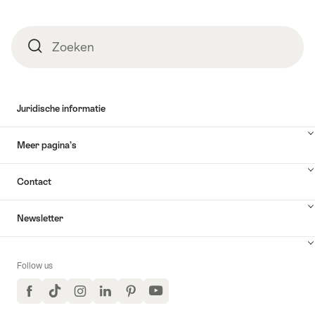
Zoeken
Zoeken
Juridische informatie
Meer pagina’s
Contact
Newsletter
Follow us
Facebook
TikTok
Instagram
LinkedIn
Pinterest
YouTube