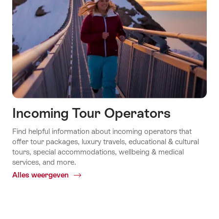
Incoming Tour Operators
Find helpful information about incoming operators that
offer tour packages, luxury travels, educational & cultural
tours, special accommodations, wellbeing & medical
services, and more.
Alles weergeven
Common.Of
Incoming
Tour
Operators