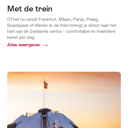
Met de trein
Of het nu vanuit Frankfurt, Milaan, Parijs, Praag,
Boedapest of Wenen is: de trein brengt je direct naar het
hart van de Zwitserse centra – comfortabel en meerdere
keren per dag.
Alles weergeven
Common.Of
Met
de
trein