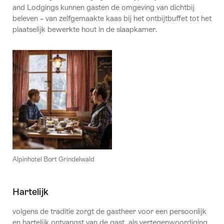
and Lodgings kunnen gasten de omgeving van dichtbij
beleven – van zelfgemaakte kaas bij het ontbijtbuffet tot het
plaatselijk bewerkte hout in de slaapkamer.
Alpinhotel Bort Grindelwald
Hartelijk
volgens de traditie zorgt de gastheer voor een persoonlijk
en hartelijk ontvangst van de gast, als vertegenwoordiging