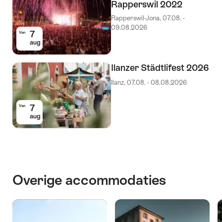
Rapperswil 2022
Rapperswil-Jona, 07.08. -
09.08.2026
7
Van
aug
Ilanzer Städtlifest 2026
Ilanz, 07.08. - 08.08.2026
7
Van
aug
Overige accommodaties