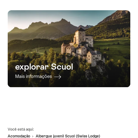
explorar Scuol
Mais informações
Linhas
Você está aqui:
de
Acomodação
Albergue juvenil Scuol (Swiss Lodge)