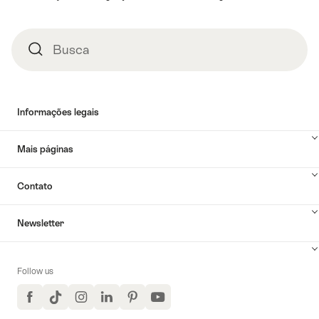
rodapé
Busca
Busca
Informações legais
Mais páginas
Contato
Newsletter
Follow us
Facebook
TikTok
Instagram
LinkedIn
Pinterest
YouTube