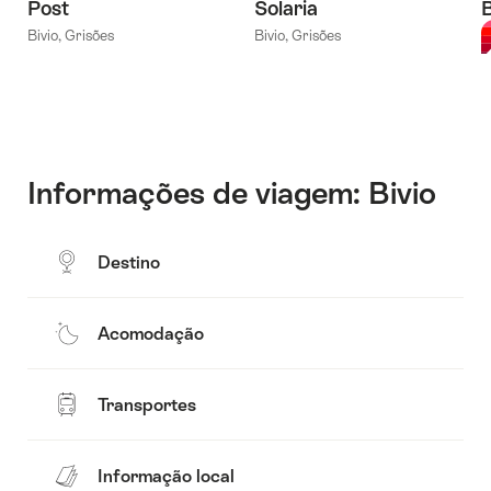
Post
Solaria
Bivio, Grisões
Bivio, Grisões
C
Informações de viagem: Bivio
Destino
Acomodação
Transportes
Informação local