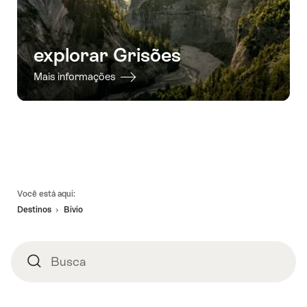
explorar Grisões
Mais informações
Linhas
Você está aqui:
de
Destinos
Bivio
rodapé
Busca
Busca