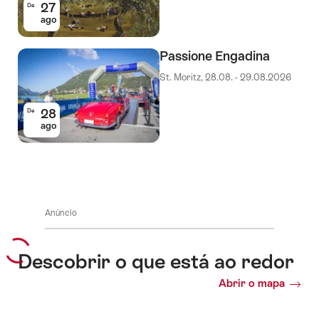
27
De
ago
Passione Engadina
St. Moritz, 28.08. - 29.08.2026
28
De
ago
Anúncio
Descobrir o que está ao redor
Abrir o mapa