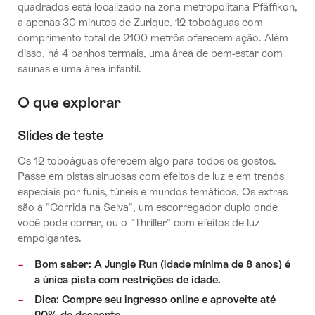
quadrados está localizado na zona metropolitana Pfäffikon,
a apenas 30 minutos de Zurique. 12 toboáguas com
comprimento total de 2100 metrôs oferecem ação. Além
disso, há 4 banhos termais, uma área de bem-estar com
saunas e uma área infantil.
O que explorar
Slides de teste
Os 12 toboáguas oferecem algo para todos os gostos.
Passe em pistas sinuosas com efeitos de luz e em trenós
especiais por funis, túneis e mundos temáticos. Os extras
são a "Corrida na Selva", um escorregador duplo onde
você pode correr, ou o "Thriller" com efeitos de luz
empolgantes.
Bom saber: A Jungle Run (idade mínima de 8 anos) é
a única pista com restrições de idade.
Dica: Compre seu ingresso online e aproveite até
20% de desconto.