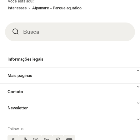
Você está aqui:
de
Interesses
Alpamare – Parque aquático
rodapé
Busca
Busca
Informações legais
Mais páginas
Contato
Newsletter
Follow us