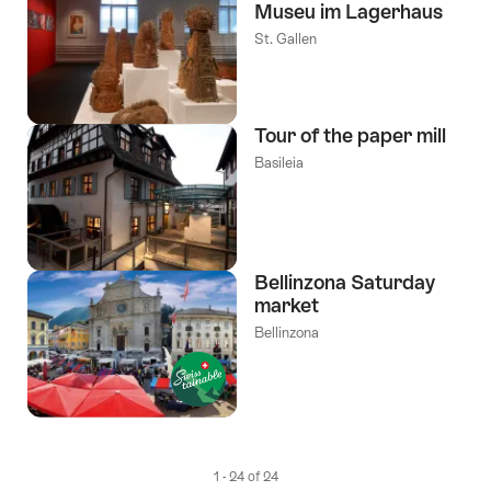
Museu im Lagerhaus
St. Gallen
Tour of the paper mill
Basileia
Bellinzona Saturday
market
Bellinzona
1 - 24 of 24