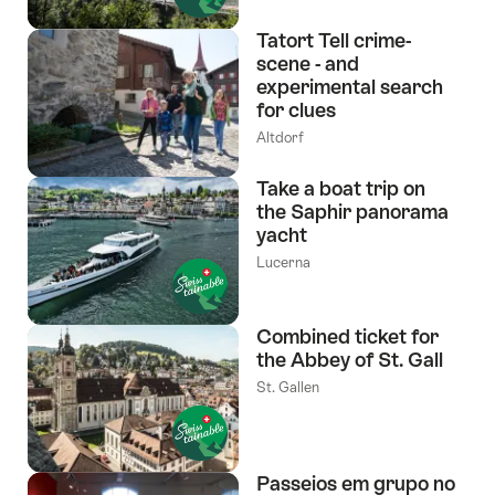
Tatort Tell crime-
scene - and
experimental search
for clues
Altdorf
Take a boat trip on
the Saphir panorama
yacht
Lucerna
Combined ticket for
the Abbey of St. Gall
St. Gallen
Passeios em grupo no