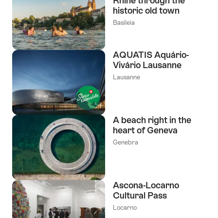
Rhine through the
historic old town
Basileia
AQUATIS Aquário-
Vivário Lausanne
Lausanne
A beach right in the
heart of Geneva
Genebra
Ascona-Locarno
Cultural Pass
Locarno