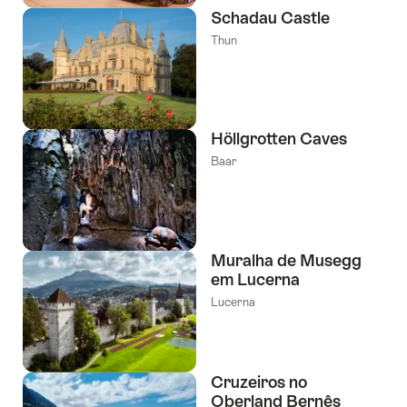
Schadau Castle
Thun
Höllgrotten Caves
Baar
Muralha de Musegg
em Lucerna
Lucerna
Cruzeiros no
Oberland Bernês