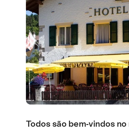
Todos são bem-vindos no
Introdução