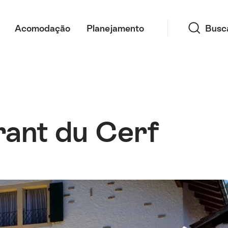
Busca
Acomodação
Planejamento
Busc
rant du Cerf