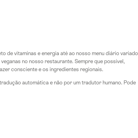
o de vitaminas e energia até ao nosso menu diário variado
ias veganas no nosso restaurante. Sempre que possível,
azer consciente e os ingredientes regionais.
e tradução automática e não por um tradutor humano. Pode