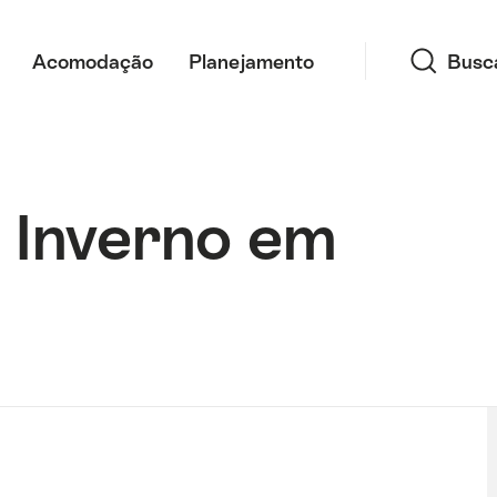
Busca
Acomodação
Planejamento
Busc
 Inverno em