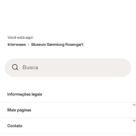
Linhas
Você está aqui:
de
Interesses
Museum Sammlung Rosengart
rodapé
Busca
Busca
Informações legais
Mais páginas
Contato