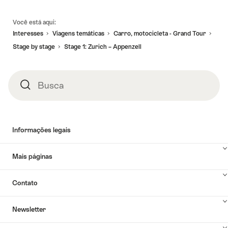
Linhas
Você está aqui:
de
Interesses
Viagens temáticas
Carro, motocicleta - Grand Tour
rodapé
Stage by stage
Stage 1: Zurich – Appenzell
Busca
Busca
Informações legais
Mais páginas
Contato
Newsletter