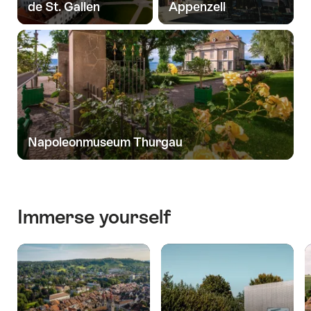
de St. Gallen
Appenzell
Napoleonmuseum Thurgau
Immerse yourself