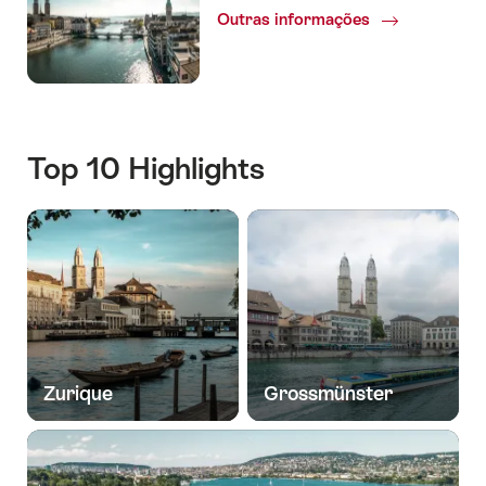
Outras informações
Top 10 Highlights
Zurique
Grossmünster