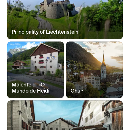
Principality of Liechtenstein
Maienfeld – O
Mundo de Heidi
Chur