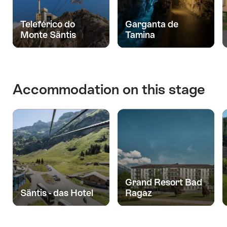
Teleférico do
Garganta de
Monte Säntis
Tamina
Accommodation on this stage
Grand Resort Bad
Säntis - das Hotel
Ragaz