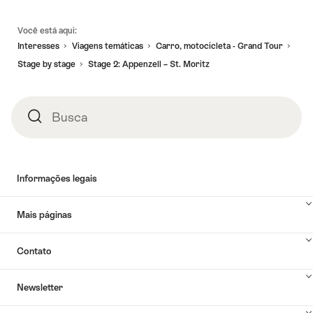
Linhas
Você está aqui:
de
Interesses
Viagens temáticas
Carro, motocicleta - Grand Tour
rodapé
Stage by stage
Stage 2: Appenzell – St. Moritz
Busca
Busca
Informações legais
Mais páginas
Contato
Newsletter