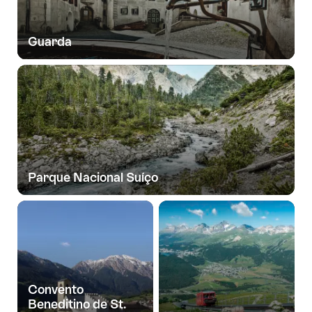
Guarda
Parque Nacional Suíço
Convento
Beneditino de St.