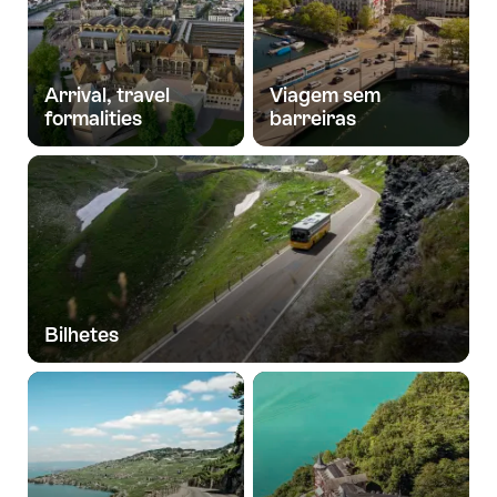
Arrival, travel
Viagem sem
formalities
barreiras
Bilhetes