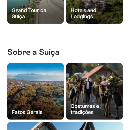
Grand Tour da
Hotels and
Suíça
Lodgings
Sobre a Suíça
Costumes e
Fatos Gerais
tradições