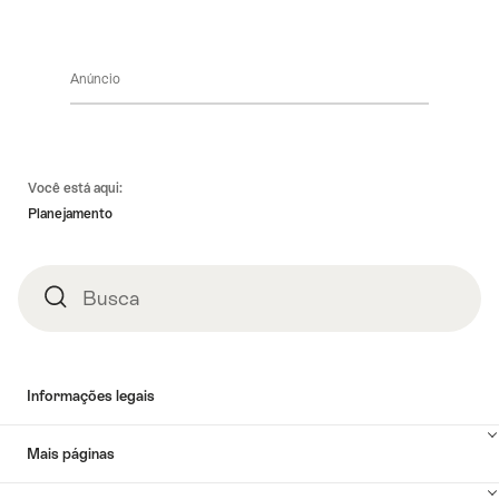
Anúncio
Linhas
Você está aqui:
de
Planejamento
rodapé
Busca
Busca
Informações legais
Mais páginas