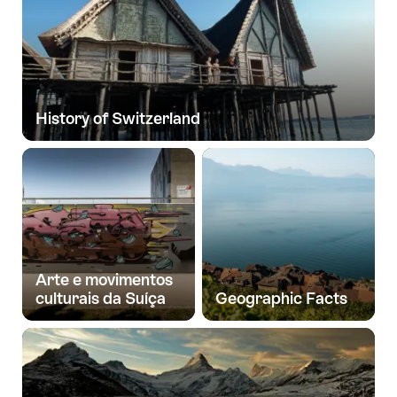
History of Switzerland
Arte e movimentos
culturais da Suíça
Geographic Facts