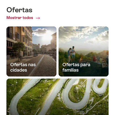
Ofertas
Mostrar todos
Common.Of
Ofertas
Ofertas nas
Ofertas para
cidades
famílias