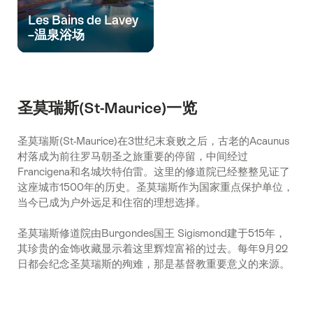
Les Bains de Lavey
–温泉浴场
圣莫瑞斯(St-Maurice)一览
圣莫瑞斯(St-Maurice)在3世纪末衰败之后，古老的Acaunus
村落成为前往罗马朝圣之旅重要的停留，中间经过
Francigena和名城坎特伯雷。这里的修道院已经整整见证了
这座城市1500年的历史。圣莫瑞斯作为国家重点保护单位，
当今已成为户外远足和住宿的理想选择。
圣莫瑞斯修道院
由Burgondes国王 Sigismond建于515年，
其珍贵的金饰收藏显示着这里辉煌富裕的过去。每年9月22
日都会纪念圣莫瑞斯的殉难，那是基督教重要意义的来源。