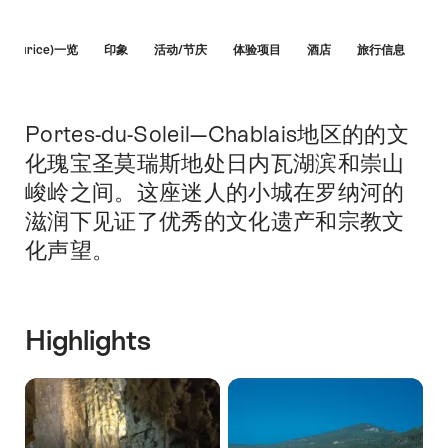
Hint
Maurice)一览
印象
活动/节庆
体验项目
酒店
旅行信息
Portes-du-Soleil—Chablais地区的的文
简
介
化瑰宝圣莫瑞斯地处日内瓦湖滨和崇山
峻岭之间。这座迷人的小城在罗纳河的
滋润下见证了优秀的文化遗产和宗教文
化声望。
Highlights