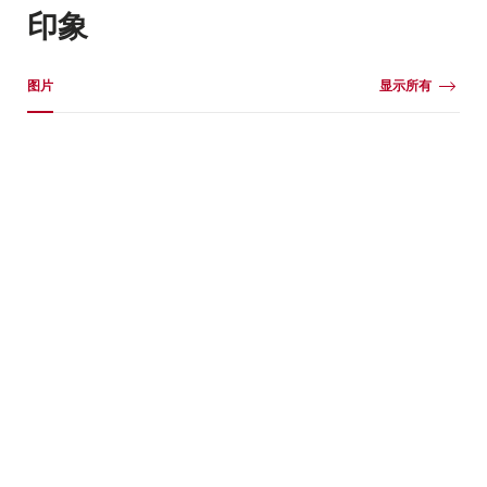
印象
媒体图库
图片
显示所有
图
片
+1