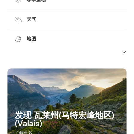
天气
地图
发现 瓦莱州(马特宏峰地区)
(Valais)
了解更多