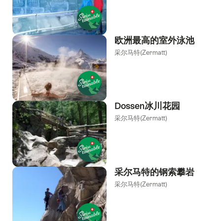
欧洲最高的室外泳池
采尔马特(Zermatt)
Dossen冰川花园
采尔马特(Zermatt)
采尔马特的钢索攀岩
采尔马特(Zermatt)