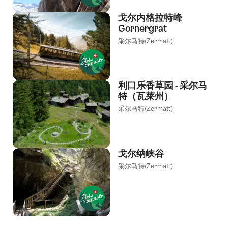
戈尔内格拉特峰
Gornergrat
采尔马特(Zermatt)
利口乐香草园 - 采尔马
特（瓦莱州）
采尔马特(Zermatt)
戈尔纳峡谷
采尔马特(Zermatt)