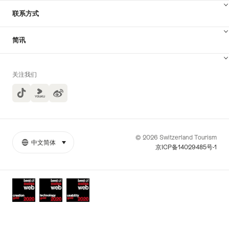
联系方式
简讯
关注我们
TikTok
Yuoku
© 2026 Switzerland Tourism
中文简体
select (click to display)
More
语
京ICP备14029485号-1
links
言
Awards