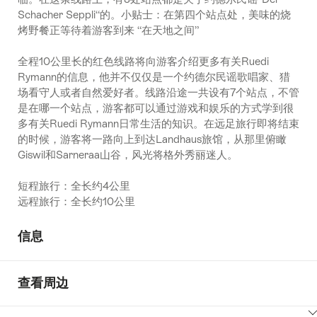
Schacher Seppli“的。小贴士：在第四个站点处，美味的烧
烤野餐正等待着游客到来 “在天地之间”
全程10公里长的红色线路将向游客介绍更多有关Ruedi
Rymann的信息，他并不仅仅是一个约德尔民谣歌唱家、猎
场看守人或者自然爱好者。线路沿途一共设有7个站点，不管
是在哪一个站点，游客都可以通过游戏和娱乐的方式学到很
多有关Ruedi Rymann日常生活的知识。在远足旅行即将结束
的时候，游客将一路向上到达Landhaus旅馆，从那里俯瞰
Giswil和Sarneraa山谷，风光将格外秀丽迷人。
短程旅行：全长约4公里
远程旅行：全长约10公里
信息
查看周边