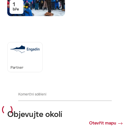
1
bře
Auszeichnungen
Partner
Komerční sdělení
Objevujte okolí
Otevřít mapu