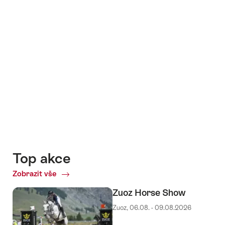
+1
Top akce
Zobrazit vše
Top
akce
Zuoz Horse Show
Zuoz, 06.08. - 09.08.2026