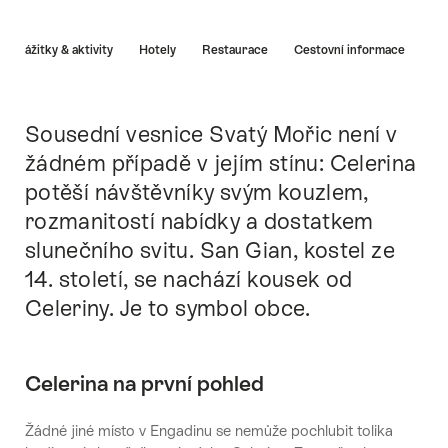
Nápověda
Zážitky & aktivity
Hotely
Restaurace
Cestovní informace
Sousední vesnice Svatý Mořic není v
Intro
žádném případě v jejím stínu: Celerina
potěší návštěvníky svým kouzlem,
rozmanitostí nabídky a dostatkem
slunečního svitu. San Gian, kostel ze
14. století, se nachází kousek od
Celeriny. Je to symbol obce.
Celerina na první pohled
Žádné jiné místo v Engadinu se nemůže pochlubit tolika