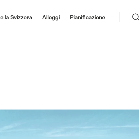
Ricerca
e la Svizzera
Alloggi
Pianificazione