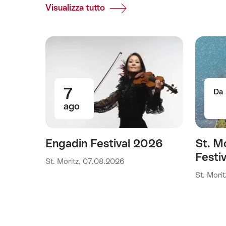
Visualizza tutto
Top
Events
7
Da
ago
Engadin Festival 2026
St. M
Festiv
St. Moritz, 07.08.2026
St. Mori