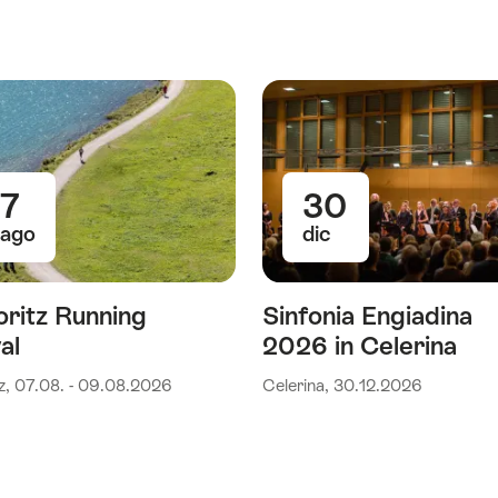
7
30
ago
dic
oritz Running
Sinfonia Engiadina
al
2026 in Celerina
tz, 07.08. - 09.08.2026
Celerina, 30.12.2026