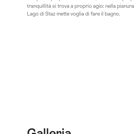
tranquillità si trova a proprio agio: nella pianur
Lago di Staz mette voglia di fare il bagno.
Galleria