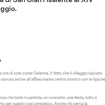
aggio.
o
 ore di sole come Celerina. Il fatto che il villaggio baciato
 è dovuto anche all'affascinante centro storico con le tipich
osa che bolle in pentola, un concerto, una festa; tutto è
rio per questo così simpatico. Anche chi cerca la