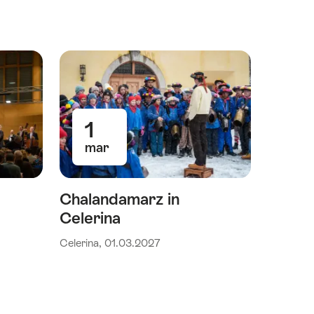
1
mar
Chalandamarz in
Celerina
Celerina, 01.03.2027