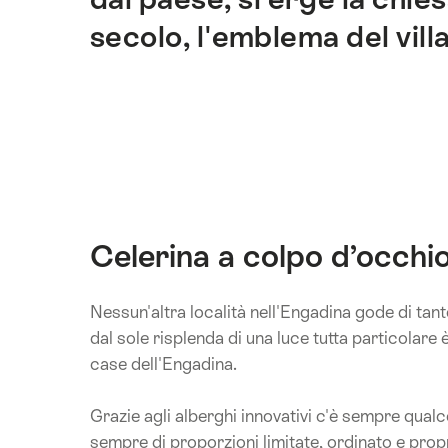
questo
sito.
secolo, l'emblema del vill
Celerina a colpo d’occhi
Nessun'altra località nell'Engadina gode di tante
dal sole risplenda di una luce tutta particolare
case dell'Engadina.
Grazie agli alberghi innovativi c'è sempre qualc
sempre di proporzioni limitate, ordinato e prop