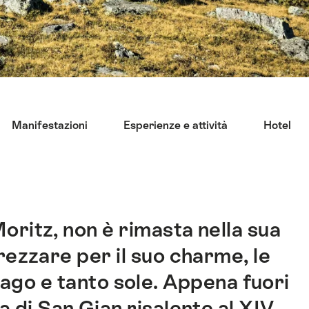
Manifestazioni
Esperienze e attività
Hotel
oritz, non è rimasta nella sua
rezzare per il suo charme, le
svago e tanto sole. Appena fuori
a di San Gian risalente al XIV