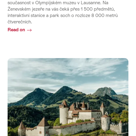
současnost v Olympijském muzeu v Lausanne. Na
Ženevském jezeře na vás čeká přes 1 500 předmětů,
interaktivní stanice a park soch o rozloze 8 000 metrů
čtverečních.
Read on