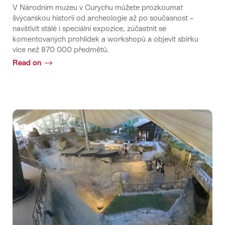
V Národním muzeu v Curychu můžete prozkoumat
švýcarskou historii od archeologie až po současnost –
navštívit stálé i speciální expozice, zúčastnit se
komentovaných prohlídek a workshopů a objevit sbírku
více než 870 000 předmětů.
Read on