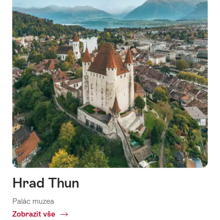
Hrad Thun
Palác muzea
Zobrazit vše
Common.Of