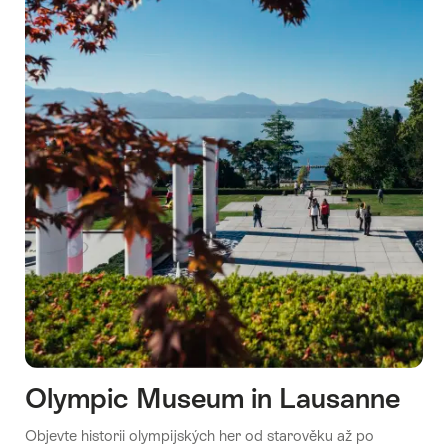
Olympic Museum in Lausanne
Objevte historii olympijských her od starověku až po