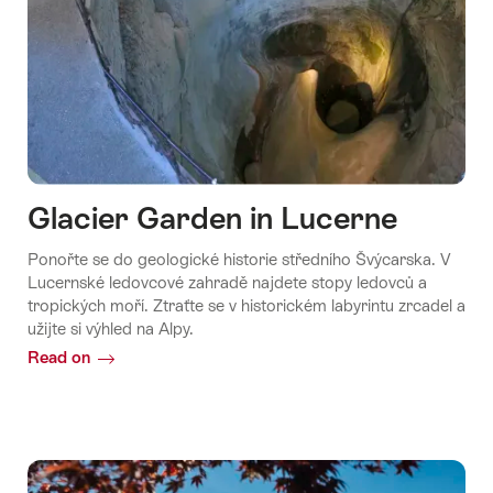
Glacier Garden in Lucerne
Ponořte se do geologické historie středního Švýcarska. V
Lucernské ledovcové zahradě najdete stopy ledovců a
tropických moří. Ztraťte se v historickém labyrintu zrcadel a
užijte si výhled na Alpy.
Read on