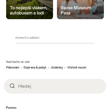
To nejlepší vlakem,
Swiss Museum
autobusem a lodí
Pass
Komerční sdělení
Footer
Nacházíte se zde:
Plánování
Doprava & pobyt
Jízdenky
Včetně muzeí
Hledej
Hledej
Pomoc