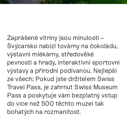
Zaprášené vitríny jsou minulostí –
Intro
Švýcarsko nabízí továrny na čokoládu,
výstavní mlékárny, středověké
pevnosti a hrady, interaktivní sportovní
výstavy a přírodní podívanou. Nejlepší
ze všech: Pokud jste držitelem Swiss
Travel Pass, je zahrnut Swiss Museum
Pass a poskytuje vám bezplatný vstup
do více než 500 těchto muzeí tak
bohatých na rozmanitost.