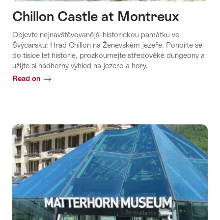
Chillon Castle at Montreux
Objevte nejnavštěvovanější historickou památku ve
Švýcarsku: Hrad Chillon na Ženevském jezeře. Ponořte se
do tisíce let historie, prozkoumejte středověké dungeony a
užijte si nádherný výhled na jezero a hory.
Read on