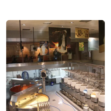
Hrad
Thun