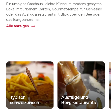
Ein urchiges Gasthaus, leichte Küche im modern gestylten
Lokal mit urbanem Garten, Gourmet-Tempel für Geniesser
oder das Ausflugsrestaurant mit Blick über den See oder
das Bergpanorama.
Alle anzeigen
Common.Of
Restaurants
Typisch
Ausflüge und
schweizerisch
Bergrestaurants