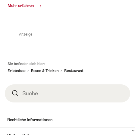
Common.Of
Mehr erfahren
Gastrosuisse
Anzeige
Fusszeile
Sie befinden sich hier:
Erlebnisse
Essen & Trinken
Restaurant
Suche
Suche
Rechtliche Informationen