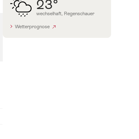
23°
wechselhaft, Regenschauer
Wetterprognose