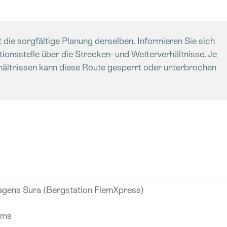
 die sorgfältige Planung derselben. Informieren Sie sich
ationsstelle über die Strecken- und Wetterverhältnisse. Je
hältnissen kann diese Route gesperrt oder unterbrochen
gens Sura (Bergstation FlemXpress)
ims