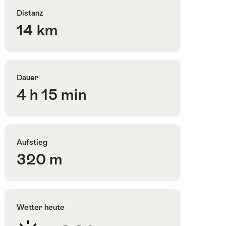
Distanz
14 km
Dauer
4 h 15 min
Aufstieg
320 m
Wetter heute