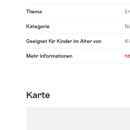
Thema
En
Kategorie
Na
Geeignet für Kinder im Alter von
6 
Mehr Informationen
ht
Karte
SchweizMobil
Wanderkarte:
Dieses