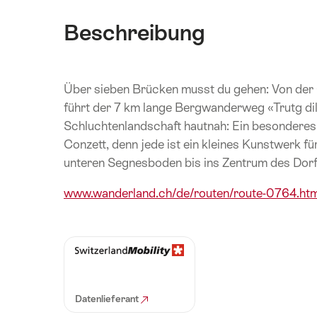
Beschreibung
Über sieben Brücken musst du gehen: Von der 
führt der 7 km lange Bergwanderweg «Trutg dil
Schluchtenlandschaft hautnah: Ein besonderes 
Conzett, denn jede ist ein kleines Kunstwerk f
unteren Segnesboden bis ins Zentrum des Dorf
www.wanderland.ch/de/routen/route-0764.htm
Datenlieferant