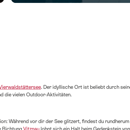
Vierwaldstättersee
. Der idyllische Ort ist beliebt durch sein
d die vielen Outdoor-Aktivitäten.
ion: Während vor dir der See glitzert, findest du rundherum
e Richtung
Vitznau
lohnt sich ein Halt beim Gedenkstein von