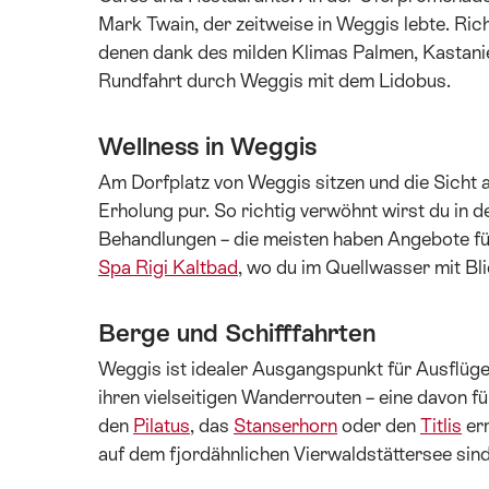
Mark Twain, der zeitweise in Weggis lebte. Ric
denen dank des milden Klimas Palmen, Kastanie
Rundfahrt durch Weggis mit dem Lidobus.
Wellness in Weggis
Am Dorfplatz von Weggis sitzen und die Sicht a
Erholung pur. So richtig verwöhnt wirst du in 
Behandlungen – die meisten haben Angebote fü
Spa Rigi Kaltbad
, wo du im Quellwasser mit Bli
Berge und Schifffahrten
Weggis ist idealer Ausgangspunkt für Ausflüge 
ihren vielseitigen Wanderrouten – eine davon fü
den
Pilatus
, das
Stanserhorn
oder den
Titlis
err
auf dem fjordähnlichen Vierwaldstättersee sin