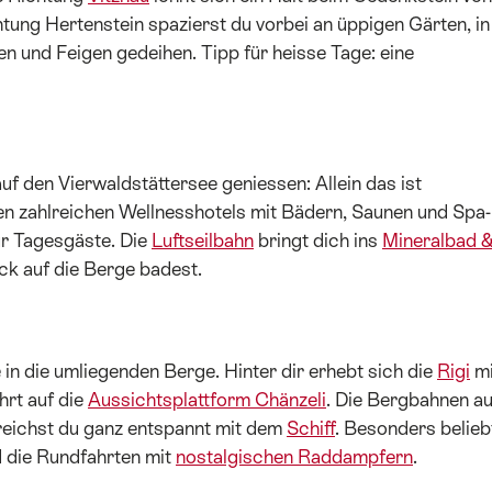
htung Hertenstein spazierst du vorbei an üppigen Gärten, in
n und Feigen gedeihen. Tipp für heisse Tage: eine
uf den Vierwaldstättersee geniessen: Allein das ist
den zahlreichen Wellnesshotels mit Bädern, Saunen und Spa-
r Tagesgäste. Die
Luftseilbahn
bringt dich ins
Mineralbad 
ck auf die Berge badest.
in die umliegenden Berge. Hinter dir erhebt sich die
Rigi
mi
hrt auf die
Aussichtsplattform Chänzeli
. Die Bergbahnen au
eichst du ganz entspannt mit dem
Schiff
. Besonders belieb
d die Rundfahrten mit
nostalgischen Raddampfern
.