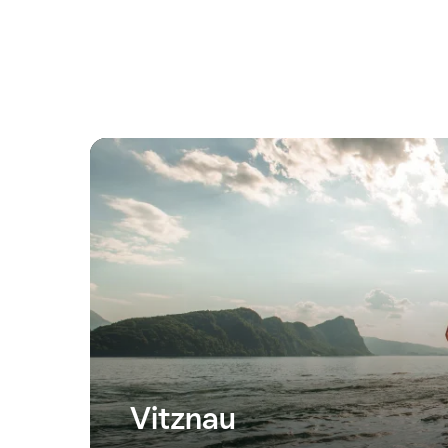
Vitznau