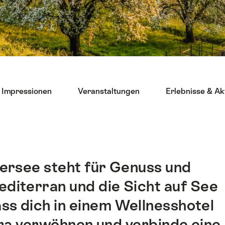
Impressionen
Veranstaltungen
Erlebnisse & Ak
ersee steht für Genuss und
editerran und die Sicht auf See
ss dich in einem Wellnesshotel
ra verwöhnen und verbinde eine