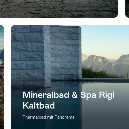
Mineralbad & Spa Rigi
Kaltbad
Thermalbad mit Panorama