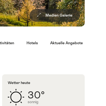
Medien Galerie
tivitäten
Hotels
Aktuelle Angebote
Resta
Wetter heute
30°
sonnig