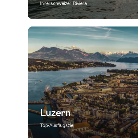
Innerschweizer Riviera
Luzern
Top-Ausflugsziel