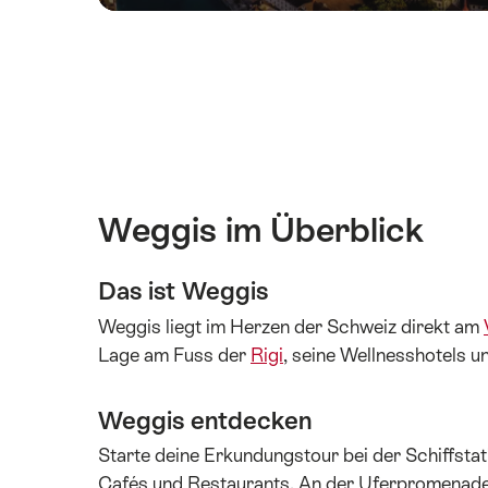
Weggis im Überblick
Das ist Weggis
Weggis liegt im Herzen der Schweiz direkt am
Lage am Fuss der
Rigi
, seine Wellnesshotels un
Weggis entdecken
Starte deine Erkundungstour bei der Schiffstat
Cafés und Restaurants. An der Uferpromenad