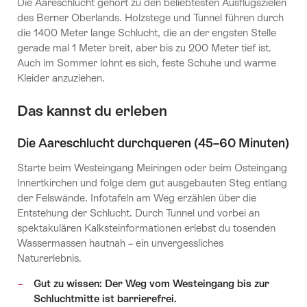
Die Aareschlucht gehört zu den beliebtesten Ausflugszielen
des Berner Oberlands. Holzstege und Tunnel führen durch
die 1400 Meter lange Schlucht, die an der engsten Stelle
gerade mal 1 Meter breit, aber bis zu 200 Meter tief ist.
Auch im Sommer lohnt es sich, feste Schuhe und warme
Kleider anzuziehen.
Das kannst du erleben
Die Aareschlucht durchqueren (45–60 Minuten)
Starte beim Westeingang Meiringen oder beim Osteingang
Innertkirchen und folge dem gut ausgebauten Steg entlang
der Felswände. Infotafeln am Weg erzählen über die
Entstehung der Schlucht. Durch Tunnel und vorbei an
spektakulären Kalksteinformationen erlebst du tosenden
Wassermassen hautnah – ein unvergessliches
Naturerlebnis.
Gut zu wissen: Der Weg vom Westeingang bis zur
Schluchtmitte ist barrierefrei.