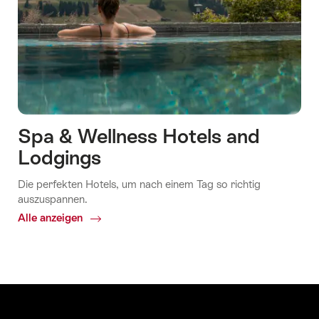
Spa & Wellness Hotels and
Lodgings
Die perfekten Hotels, um nach einem Tag so richtig
auszuspannen.
Alle anzeigen
Common.Of
Spa
&
Wellness
Hotels
and
Lodgings