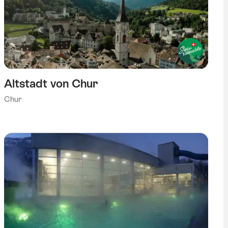
Altstadt von Chur
Chur