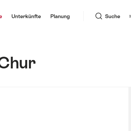
Suche
e
Unterkünfte
Planung
Suche
 Chur