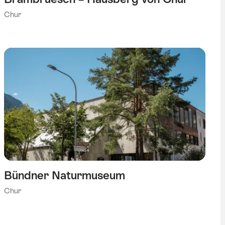
Chur
Bündner Naturmuseum
Chur