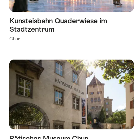
Kunsteisbahn Quaderwiese im
Stadtzentrum
Chur
Rätisches Museum Chur