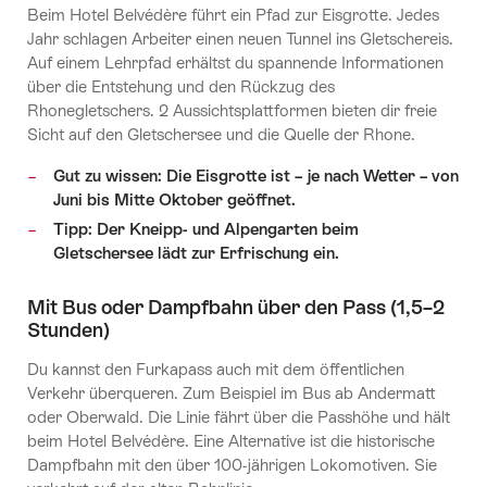
Beim Hotel Belvédère führt ein Pfad zur Eisgrotte. Jedes
Jahr schlagen Arbeiter einen neuen Tunnel ins Gletschereis.
Auf einem Lehrpfad erhältst du spannende Informationen
über die Entstehung und den Rückzug des
Rhonegletschers. 2 Aussichtsplattformen bieten dir freie
Sicht auf den Gletschersee und die Quelle der Rhone.
Gut zu wissen: Die Eisgrotte ist – je nach Wetter – von
Juni bis Mitte Oktober geöffnet.
Tipp: Der Kneipp- und Alpengarten beim
Gletschersee lädt zur Erfrischung ein.
Mit Bus oder Dampfbahn über den Pass (1,5–2
Stunden)
Du kannst den Furkapass auch mit dem öffentlichen
Verkehr überqueren. Zum Beispiel im Bus ab Andermatt
oder Oberwald. Die Linie fährt über die Passhöhe und hält
beim Hotel Belvédère. Eine Alternative ist die historische
Dampfbahn mit den über 100-jährigen Lokomotiven. Sie