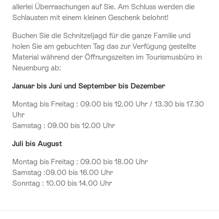
allerlei Überraschungen auf Sie. Am Schluss werden die
Schlausten mit einem kleinen Geschenk belohnt!
Buchen Sie die Schnitzeljagd für die ganze Familie und
holen Sie am gebuchten Tag das zur Verfügung gestellte
Material während der Öffnungszeiten im Tourismusbüro in
Neuenburg ab:
Januar bis Juni und September bis Dezember
Montag bis Freitag : 09.00 bis 12.00 Uhr / 13.30 bis 17.30
Uhr
Samstag : 09.00 bis 12.00 Uhr
Juli bis August
Montag bis Freitag : 09.00 bis 18.00 Uhr
Samstag :09.00 bis 16.00 Uhr
Sonntag : 10.00 bis 14.00 Uhr