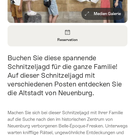
Medien Galerie
Überblick
Reservation
Informationen
zu
Buchen Sie diese spannende
Einleitung
Reservation
öffnen
Schnitzeljagd für die ganze Familie!
Auf dieser Schnitzeljagd mit
verschiedenen Posten entdecken Sie
die Altstadt von Neuenburg.
Machen Sie sich bei dieser Schnitzeljagd mit Ihrer Familie
auf die Suche nach den im historischen Zentrum von
Neuenburg verborgenen Belle-Époque-Fresken. Unterwegs
warten knifflige Rätsel, ungewöhnliche Entdeckungen und