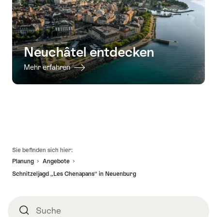
Neuchâtel entdecken
Mehr erfahren
Fusszeile
Sie befinden sich hier:
Planung
Angebote
Schnitzeljagd „Les Chenapans“ in Neuenburg
Suche
Suche