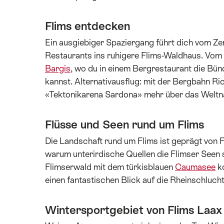
Flims entdecken
Ein ausgiebiger Spaziergang führt dich vom Z
Restaurants ins ruhigere Flims-Waldhaus. Vom i
Bargis
, wo du in einem Bergrestaurant die Bün
kannst. Alternativausflug: mit der Bergbahn R
«Tektonikarena Sardona» mehr über das Weltn
Flüsse und Seen rund um Flims
Die Landschaft rund um Flims ist geprägt von 
warum unterirdische Quellen die Flimser Seen s
Flimserwald mit dem türkisblauen
Caumasee
k
einen fantastischen Blick auf die Rheinschluc
Wintersportgebiet von Flims Laax