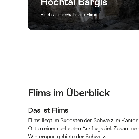
Hochtal Bargis
Hochtal oberhalb von Flims
Flims im Überblick
Das ist Flims
Flims liegt im Südosten der Schweiz im Kanto
Ort zu einem beliebten Ausflugsziel. Zusamme
Wintersportgebiete der Schweiz.