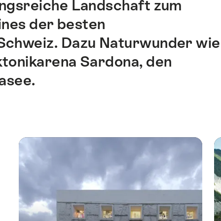
ungsreiche Landschaft zum
ines der besten
Schweiz. Dazu Naturwunder wie
ektonikarena Sardona, den
asee.