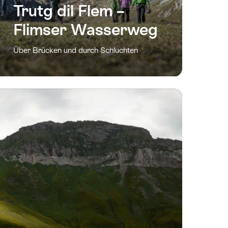
Trutg dil Flem –
Flimser Wasserweg
Über Brücken und durch Schluchten