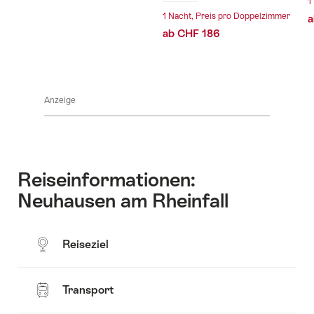
1
1 Nacht, Preis pro Doppelzimmer
a
ab CHF 186
Anzeige
Reiseinformationen:
Neuhausen am Rheinfall
Reiseziel
Transport