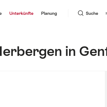
Suche
e
Unterkünfte
Planung
Suche
Herbergen in Gen