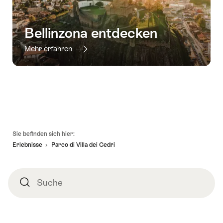
Bellinzona entdecken
Mehr erfahren
Fusszeile
Sie befinden sich hier:
Erlebnisse
Parco di Villa dei Cedri
Suche
Suche