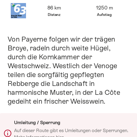
Übersicht
86 km
1250 m
Distanz
Aufstieg
Von Payerne folgen wir der trägen
Einleitung
Broye, radeln durch weite Hügel,
durch die Kornkammer der
Westschweiz. Westlich der Venoge
teilen die sorgfältig gepflegten
Rebberge die Landschaft in
harmonische Muster, in der La Côte
gedeiht ein frischer Weisswein.
Umleitung / Sperrung
Auf dieser Route gibt es Umleitungen oder Sperrungen.