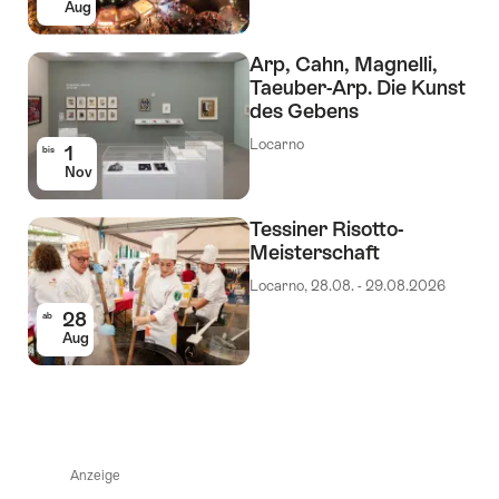
Aug
Arp, Cahn, Magnelli,
Taeuber-Arp. Die Kunst
des Gebens
Locarno
1
bis
Nov
Tessiner Risotto-
Meisterschaft
Locarno, 28.08. - 29.08.2026
28
ab
Aug
Anzeige