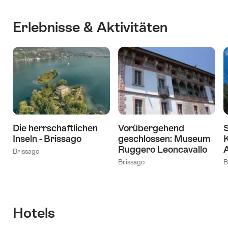
Erlebnisse & Aktivitäten
Die herrschaftlichen
Vorübergehend
Inseln - Brissago
geschlossen: Museum
K
Ruggero Leoncavallo
Brissago
Brissago
B
Hotels